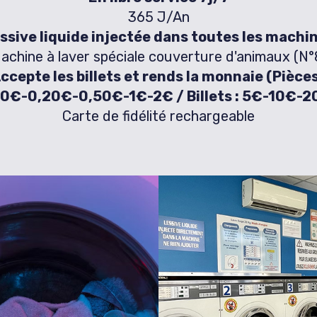
365 J/An
ssive liquide injectée dans toutes les machi
achine à laver spéciale couverture d'animaux (N°
ccepte les billets et rends la monnaie (Pièces
10€-0,20€-0,50€-1€-2€ / Billets : 5€-10€-2
Carte de fidélité rechargeable