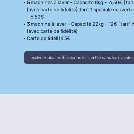
5
machines à laver - Capacité 8kg - 6,50€ (tari
(avec carte de fidélité) dont 1 spéciale couvert
- 6,50€
3
machine à laver - Capacité 22kg - 12€ (tarif 
(avec carte de fidélité)
Carte de fidélité 5€
Lessive liquide professionnelle injectée dans les machine