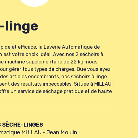
-linge
pide et efficace, la Laverie Automatique de
 est votre choix idéal. Avec nos 2 séchoirs à
une machine supplémentaire de 22 kg, nous
pour gérer tous types de charges. Que vous ayez
 des articles encombrants, nos séchoirs à linge
ent des résultats impeccables. Située à MILLAU,
offre un service de séchage pratique et de haute
S SÈCHE-LINGES
tomatique MILLAU - Jean Moulin