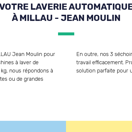
VOTRE LAVERIE AUTOMATIQU
À MILLAU - JEAN MOULIN
ILLAU Jean Moulin pour
En outre, nos 3 séchoir
hines à laver de
travail efficacement. Pr
22 kg, nous répondons à
solution parfaite pour 
ites ou de grandes