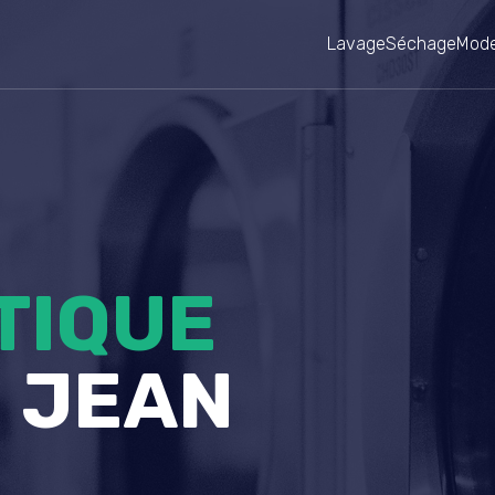
Lavage
Séchage
Mode
TIQUE
- JEAN