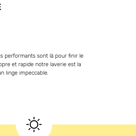
E
s performants sont là pour finir le
opre et rapide notre laverie est la
un linge impeccable.